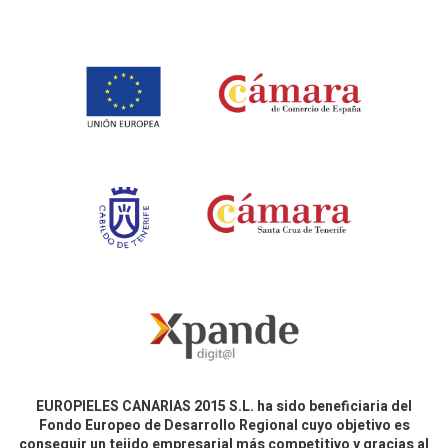
EUROPIELES CANARIAS 2015 S.L. ha sido beneficiaria del
Fondo Europeo de Desarrollo Regional cuyo objetivo es
conseguir un tejido empresarial más competitivo y gracias al