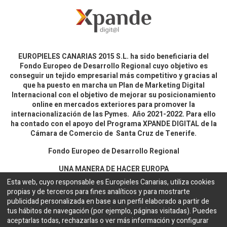
EUROPIELES CANARIAS 2015 S.L. ha sido beneficiaria del
Fondo Europeo de Desarrollo Regional cuyo objetivo es
conseguir un tejido empresarial más competitivo y gracias al
que ha puesto en marcha un Plan de Marketing Digital
Internacional con el objetivo de mejorar su posicionamiento
online en mercados exteriores para promover la
internacionalización de las Pymes. Año 2021-2022. Para ello
ha contado con el apoyo del Programa XPANDE DIGITAL de la
Cámara de Comercio de Santa Cruz de Tenerife.
Fondo Europeo de Desarrollo Regional
UNA MANERA DE HACER EUROPA
Esta web, cuyo responsable es Europieles Canarias, utiliza cookies
propias y de terceros para fines analíticos y para mostrarte
Aviso legal y política de privacidad
publicidad personalizada en base a un perfil elaborado a partir de
tus hábitos de navegación (por ejemplo, páginas visitadas). Puedes
aceptarlas todas, rechazarlas o ver más información y configurar