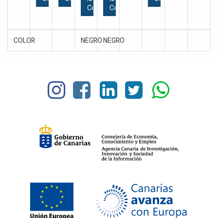
Cesta
Cesta
COLOR
NEGRO
NEGRO