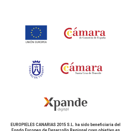
EUROPIELES CANARIAS 2015 S.L. ha sido beneficiaria del
Fondo Europeo de Desarrollo Regional cuyo objetivo es