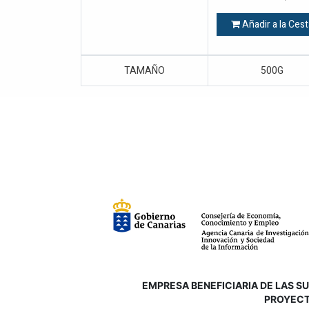
Añadir a la Cest
TAMAÑO
500G
EMPRESA BENEFICIARIA DE LAS SUB
P
ROYECT