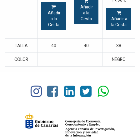
17,98
€
Añadir
Añadir
a la
a la
Cesta
Añadir a
Cesta
la Cesta
TALLA
40
40
38
COLOR
NEGRO