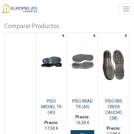
Comparar Productos
x
x
x
PISO
PISO BRAD
PISO IRIS
MICHEL TR
TR (40)
CREEK
(40)
CAUCHO
Precio:
(38)
Precio:
16,50
€
17,50
€
Precio: