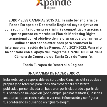
EUROPIELES CANARIAS 2015 S.L. ha sido beneficiaria del
Fondo Europeo de Desarrollo Regional cuyo objetivo es
conseguir un tejido empresarial más competitivo y gracias al
que ha puesto en marcha un Plan de Marketing Digital
Internacional con el objetivo de mejorar su posicionamiento
online en mercados exteriores para promover la
internacionalización de las Pymes. Año 2021-2022. Para ello
ha contado con el apoyo del Programa XPANDE DIGITAL de la
Cámara de Comercio de Santa Cruz de Tenerife.
Fondo Europeo de Desarrollo Regional
UNA MANERA DE HACER EUROPA
Esta web, cuyo responsable es Europieles Canarias, utiliza cookies
propias y de terceros para fines analíticos y para mostrarte
Aviso legal y política de privacidad
publicidad personalizada en base a un perfil elaborado a partir de
tus hábitos de navegación (por ejemplo, páginas visitadas). Puedes
aceptarlas todas, rechazarlas o ver más información y configurar
Copyright ©
EUROPIELES CANARIAS 2015 S.L.
Español
tus preferencias pulsando en "Quiero elegir".
Configuración de cookies