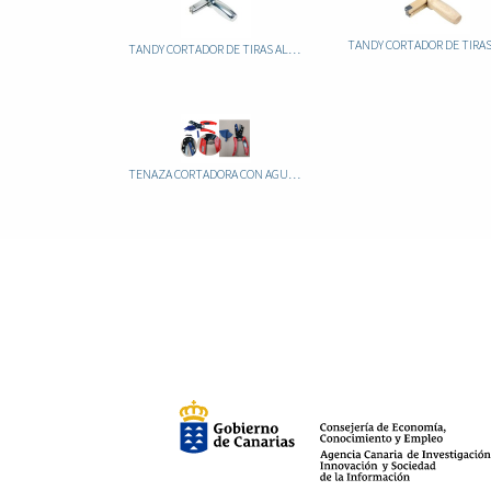
TANDY CORTADOR DE TIRAS ALUNINIO 3079-00
TENAZA CORTADORA CON AGULOS