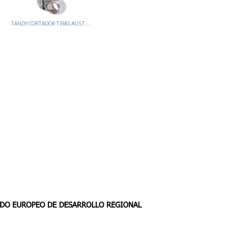
TANDY CORTADOR TIRAS AUSTRALIANO 3082-00