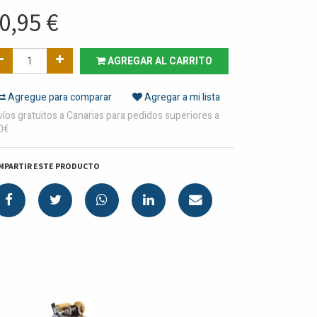
0,95
€
AGREGAR AL CARRITO
Agregue para comparar
Agregar a mi lista
íos gratuitos a Canarias para pedidos superiores a
0€
MPARTIR ESTE PRODUCTO