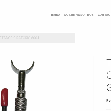
TIENDA
SOBRE NOSOTROS
CONTÁC
RTADOR GIRATORIO 8004
Re