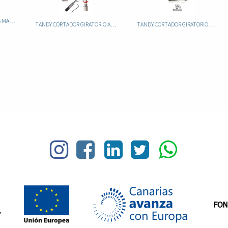
TANDY CORTADOR DE TIRAS MADERA 3080-00
TANDY CORTADOR GIRATORIO AJUSTABLE 8005-8002
TANDY CORTADOR GIRATORIO NO AJUSTABLE 8000-00