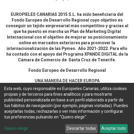
EUROPIELES CANARIAS 2015 S.L. ha sido beneficiaria del
Fondo Europeo de Desarrollo Regional cuyo objetivo es
conseguir un tejido empresarial más competitivo y gracias al
que ha puesto en marcha un Plan de Marketing Digital
Internacional con el objetivo de mejorar su posicionamiento
online en mercados exteriores para promover la
internacionalización de las Pymes. Año 2021-2022. Para ello
ha contado con el apoyo del Programa XPANDE DIGITAL de la
Cámara de Comercio de Santa Cruz de Tenerife.
Fondo Europeo de Desarrollo Regional
UNA MANERA DE HACER EUROPA
Esta web, cuyo responsable es Europieles Canarias, utiliza cookies
propias y de terceros para fines analíticos y para mostrarte
Aviso legal y política de privacidad
publicidad personalizada en base a un perfil elaborado a partir de
tus hábitos de navegación (por ejemplo, páginas visitadas). Puedes
aceptarlas todas, rechazarlas o ver más información y configurar
Copyright ©
EUROPIELES CANARIAS 2015 S.L.
Español
tus preferencias pulsando en "Quiero elegir".
Configuración de cookies
Web desarrollada por
Bakata Solutions
Quiero elegir
Descartar todas
Aceptar todo