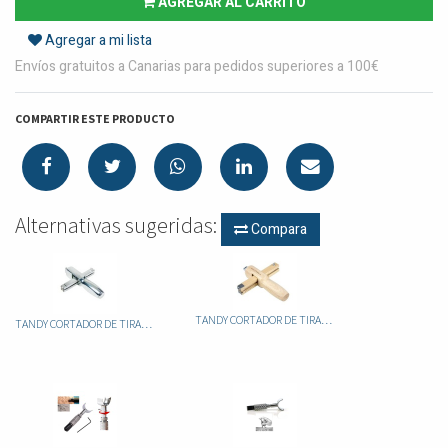
AGREGAR AL CARRITO
Agregar a mi lista
Envíos gratuitos a Canarias para pedidos superiores a 100€
COMPARTIR ESTE PRODUCTO
Alternativas sugeridas:
Compara
TANDY CORTADOR DE TIRAS MADERA 3080-00
TANDY CORTADOR DE TIRAS ALUNINIO 3079-00