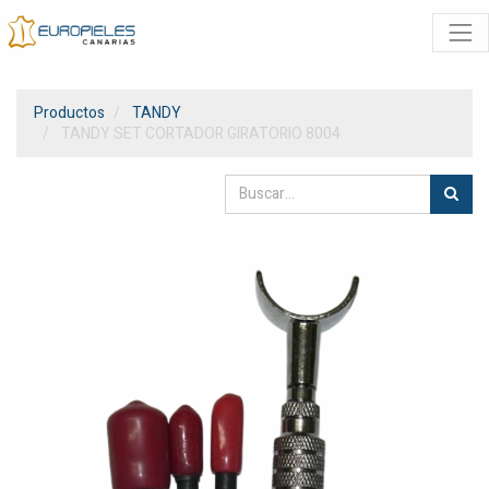
Productos
TANDY
TANDY SET CORTADOR GIRATORIO 8004