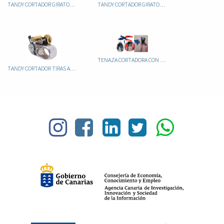
TANDY CORTADOR GIRATORIO AJUSTABLE 8005-8002
TANDY CORTADOR GIRATORIO NO AJUSTABLE 8000-00
TENAZA CORTADORA CON AGULOS
TANDY CORTADOR TIRAS AUSTRALIANO 3082-00