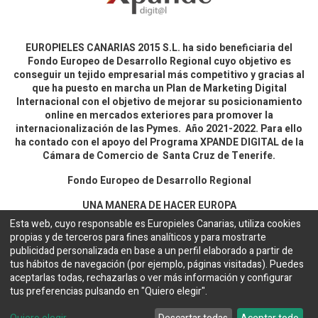
EUROPIELES CANARIAS 2015 S.L. ha sido beneficiaria del
Fondo Europeo de Desarrollo Regional cuyo objetivo es
conseguir un tejido empresarial más competitivo y gracias al
que ha puesto en marcha un Plan de Marketing Digital
Internacional con el objetivo de mejorar su posicionamiento
online en mercados exteriores para promover la
internacionalización de las Pymes. Año 2021-2022. Para ello
ha contado con el apoyo del Programa XPANDE DIGITAL de la
Cámara de Comercio de Santa Cruz de Tenerife.
Fondo Europeo de Desarrollo Regional
UNA MANERA DE HACER EUROPA
Esta web, cuyo responsable es Europieles Canarias, utiliza cookies
propias y de terceros para fines analíticos y para mostrarte
Aviso legal y política de privacidad
publicidad personalizada en base a un perfil elaborado a partir de
tus hábitos de navegación (por ejemplo, páginas visitadas). Puedes
aceptarlas todas, rechazarlas o ver más información y configurar
Copyright ©
EUROPIELES CANARIAS 2015 S.L.
Español
tus preferencias pulsando en "Quiero elegir".
Configuración de cookies
Web desarrollada por
Bakata Solutions