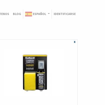
TENOS
BLOG
ESPAÑOL
IDENTIFICARSE
x