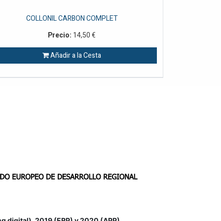
COLLONIL CARBON COMPLET
Precio:
14,50
€
Añadir a la Cesta
igital), 2019 (ERP) y 2020 (APP)