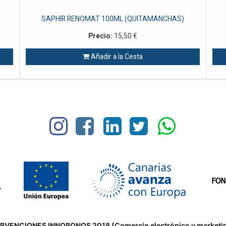
SAPHIR RENOMAT 100ML (QUITAMANCHAS)
Precio:
15,50
€
Añadir a la Cesta
VENCIONES INNOBONOS 2018 (Comercio electrónico y marketing d