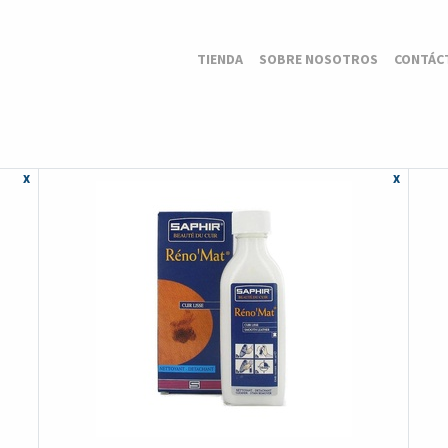
TIENDA
SOBRE NOSOTROS
CONTÁC
x
x