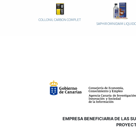
COLLONIL CARBON COMPLET
EMPRESA BENEFICIARIA DE LAS SUB
P
ROYECT