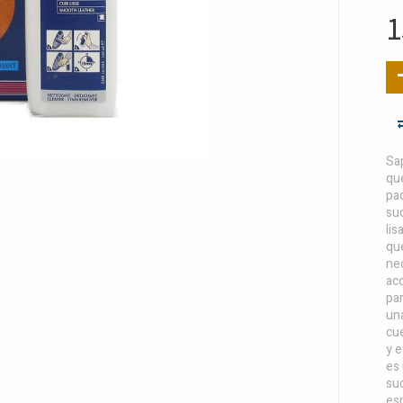
1
Sa
que
paq
suc
lis
qu
ne
ac
par
una
cue
y e
es 
suc
esm