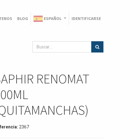
TENOS
BLOG
ESPAÑOL
IDENTIFICARSE
SAPHIR RENOMAT
100ML
(QUITAMANCHAS)
ferencia:
2367