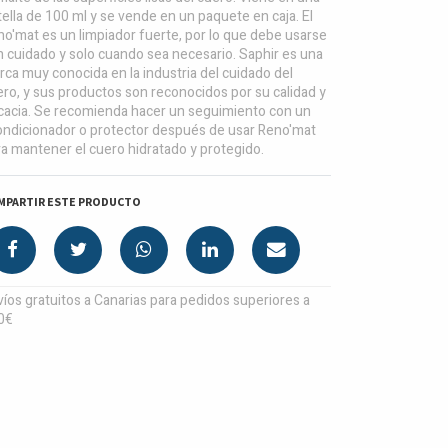
ella de 100 ml y se vende en un paquete en caja. El
o'mat es un limpiador fuerte, por lo que debe usarse
 cuidado y solo cuando sea necesario. Saphir es una
ca muy conocida en la industria del cuidado del
ro, y sus productos son reconocidos por su calidad y
icacia. Se recomienda hacer un seguimiento con un
ondicionador o protector después de usar Reno'mat
a mantener el cuero hidratado y protegido.
MPARTIR ESTE PRODUCTO
íos gratuitos a Canarias para pedidos superiores a
0€