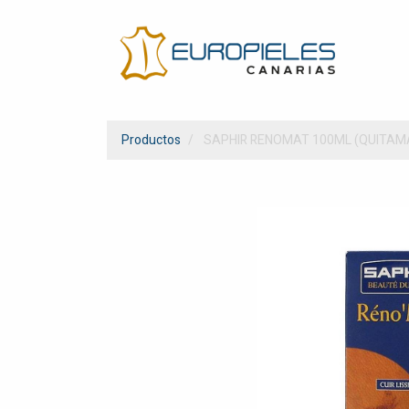
Productos
SAPHIR RENOMAT 100ML (QUITA