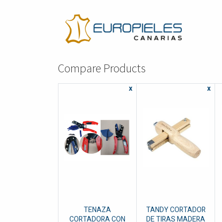
Compare Products
x
x
TENAZA
TANDY CORTADOR
CORTADORA CON
DE TIRAS MADERA