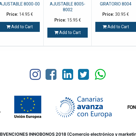
AJUSTABLE 8000-00
AJUSTABLE 8005-
GIRATORIO 8004
8002
Price:
14.95
€
Price:
30.95
€
Price:
15.95
€
Add to Cart
Add to Cart
Add to Cart
VENCIONES INNOBONOS 2018 (Comercio electrónico y marketing d