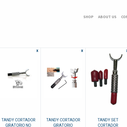
SHOP
ABOUT US
CO
x
x
TANDY CORTADOR
TANDY CORTADOR
TANDY SET
GIRATORIO NO
GIRATORIO
CORTADOR