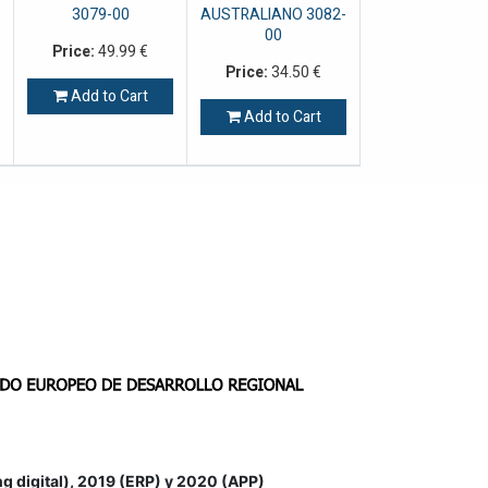
3079-00
AUSTRALIANO 3082-
00
Price:
49.99
€
Price:
34.50
€
Add to Cart
Add to Cart
igital), 2019 (ERP) y 2020 (APP)