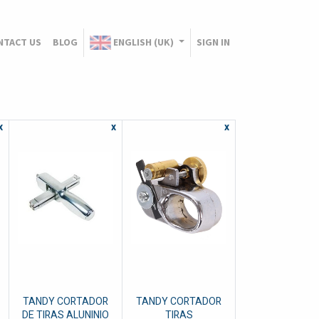
NTACT US
BLOG
ENGLISH (UK)
SIGN IN
x
x
x
TANDY CORTADOR
TANDY CORTADOR
DE TIRAS ALUNINIO
TIRAS