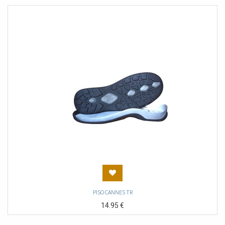
PISO CANNES TR
14.95
€