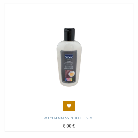
WOLY CREMA ESSENTIELLE 150ML
8.00
€