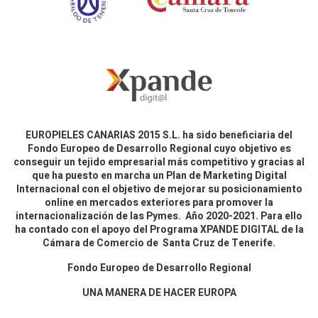
EUROPIELES CANARIAS 2015 S.L. ha sido beneficiaria del
Fondo Europeo de Desarrollo Regional cuyo objetivo es
conseguir un tejido empresarial más competitivo y gracias al
que ha puesto en marcha un Plan de Marketing Digital
Internacional con el objetivo de mejorar su posicionamiento
online en mercados exteriores para promover la
internacionalización de las Pymes. Año 2020-2021. Para ello
ha contado con el apoyo del Programa XPANDE DIGITAL de la
Cámara de Comercio de Santa Cruz de Tenerife.
Fondo Europeo de Desarrollo Regional
UNA MANERA DE HACER EUROPA