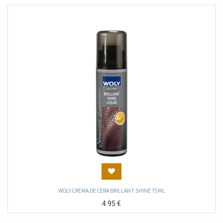
WOLY CREMA DE CERA BRILLANT SHINE 75ML
4.95
€