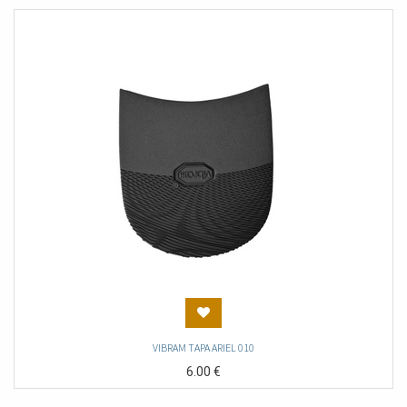
VIBRAM TAPA ARIEL 010
6.00
€