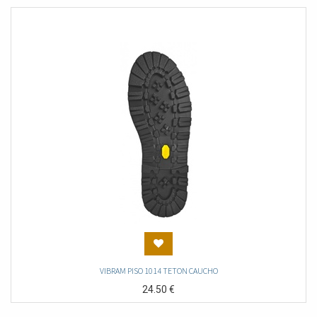
VIBRAM PISO 1014 TETON CAUCHO
24.50
€