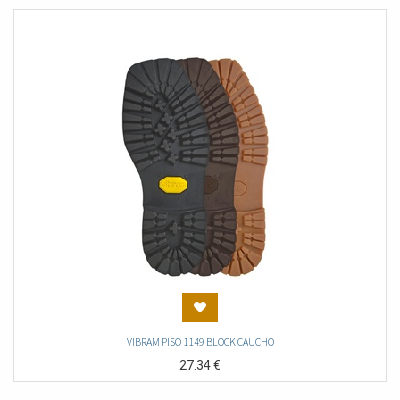
VIBRAM PISO 1149 BLOCK CAUCHO
27.34
€