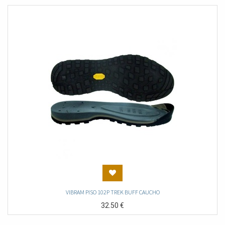
VIBRAM PISO 102P TREK BUFF CAUCHO
32.50
€