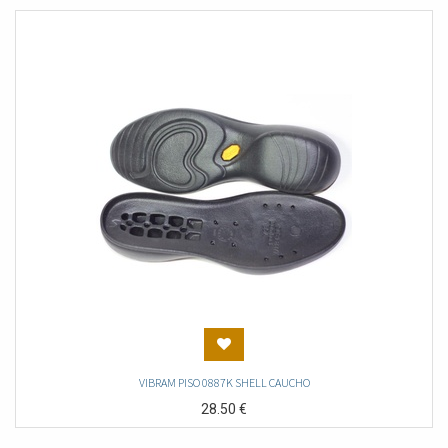
VIBRAM PISO 0887K SHELL CAUCHO
28.50
€