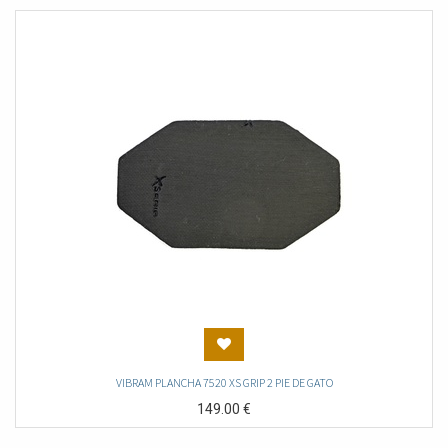
VIBRAM PLANCHA 7520 XS GRIP 2 PIE DE GATO
149.00
€