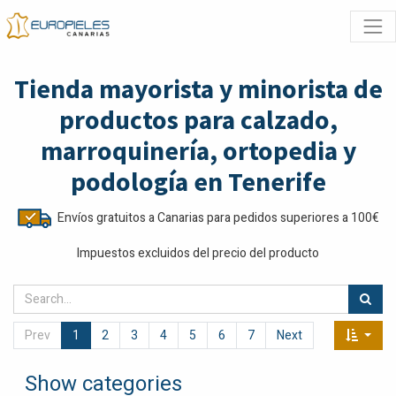
Tienda mayorista y minorista de
productos para calzado,
marroquinería, ortopedia y
podología en Tenerife
Envíos gratuitos a Canarias para pedidos superiores a 100€
Impuestos excluidos del precio del producto
Prev
1
2
3
4
5
6
7
Next
Show categories