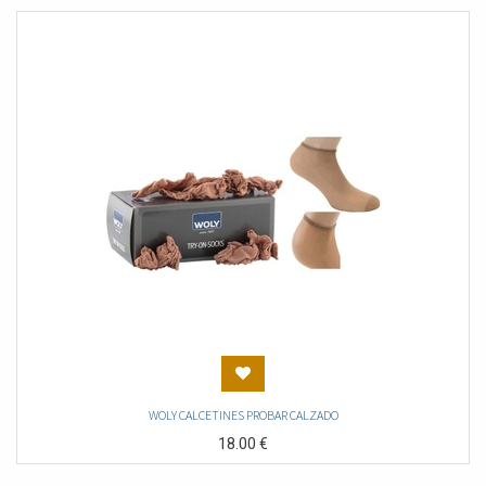
WOLY CALCETINES PROBAR CALZADO
18.00
€