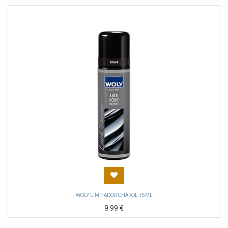
WOLY LIMPIADOR CHAROL 75ML
9.99
€