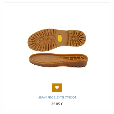
VIBRAM PISO 2153 YEIIOW BOOT
32.85
€