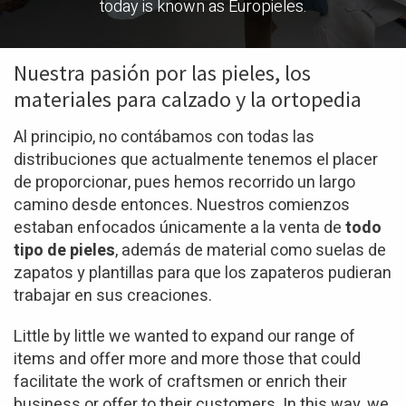
today is known as Europieles.
Nuestra pasión por las pieles, los
materiales para calzado y la ortopedia
Al principio, no contábamos con todas las
distribuciones que actualmente tenemos el placer
de proporcionar, pues hemos recorrido un largo
camino desde entonces. Nuestros comienzos
estaban enfocados únicamente a la venta de
todo
tipo de pieles
, además de material como suelas de
zapatos y plantillas para que los zapateros pudieran
trabajar en sus creaciones.
Little by little we wanted to expand our range of
items and offer more and more those that could
facilitate the work of craftsmen or enrich their
business or offer to their customers. In this way, we