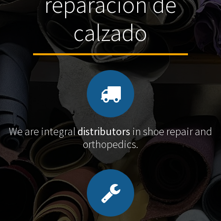
reparación de
calzado
We are integral
distributors
in shoe repair and
orthopedics.