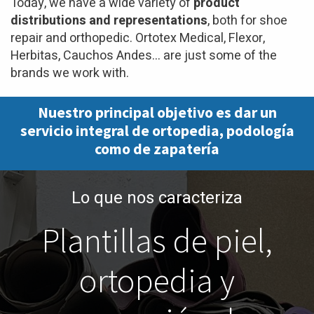
Today, we have a wide variety of
product
distributions and representations
, both for shoe
repair and orthopedic. Ortotex Medical, Flexor,
Herbitas, Cauchos Andes... are just some of the
brands we work with.
Nuestro principal objetivo es dar un
servicio
integral de ortopedia, podología
como de zapatería
Lo que nos caracteriza
Plantillas de piel,
ortopedia y