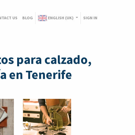
NTACT US
BLOG
ENGLISH (UK)
SIGN IN
os para calzado,
a en Tenerife