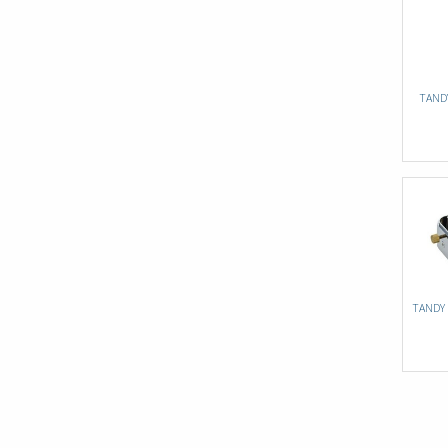
TANDY
TANDY 