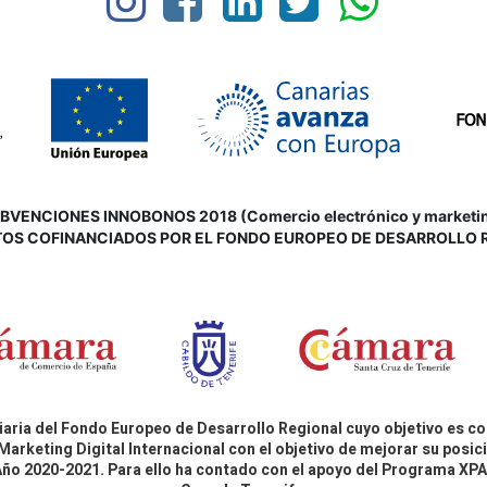
VENCIONES INNOBONOS 2018 (Comercio electrónico y marketing d
OS COFINANCIADOS POR EL FONDO EUROPEO DE DESARROLLO 
aria del Fondo Europeo de Desarrollo Regional cuyo objetivo es co
Marketing Digital Internacional con el objetivo de mejorar su pos
 Año 2020-2021. Para ello ha contado con el apoyo del Programa X