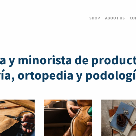
SHOP
ABOUT US
CO
a y minorista de product
a, ortopedia y podologí