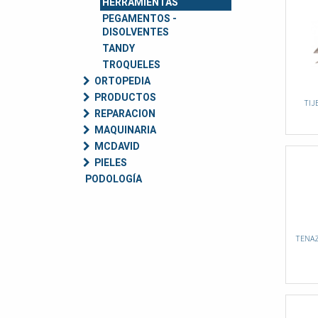
HERRAMIENTAS
PEGAMENTOS -
DISOLVENTES
TANDY
TROQUELES
ORTOPEDIA
PRODUCTOS
TIJ
REPARACION
MAQUINARIA
MCDAVID
PIELES
PODOLOGÍA
TENAZ