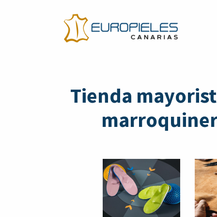
Tienda mayorist
marroquinerí