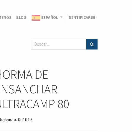
TENOS
BLOG
ESPAÑOL
IDENTIFICARSE
HORMA DE
ENSANCHAR
ULTRACAMP 80
ferencia:
001017