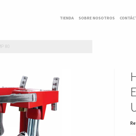
TIENDA
SOBRE NOSOTROS
CONTÁC
P 80
Re