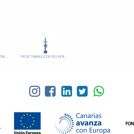
HORMA DE ENSANCHAR ULTRACAMP 80/L
PIE DE TRABAJO CON SEIS HORMAS