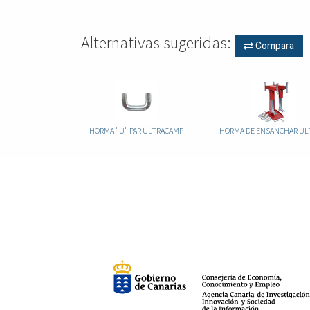
Alternativas sugeridas:
Compara
HORMA "U" PAR ULTRACAMP