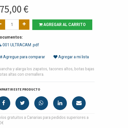
75,00
€
AGREGAR AL CARRITO
ocumentos:
001 ULTRACAM .pdf
Agregue para comparar
Agregar a mi lista
ancha y alarga los zapatos, tacones altos, botas bajas
otas altas con cremallera.
MPARTIR ESTE PRODUCTO
íos gratuitos a Canarias para pedidos superiores a
0€