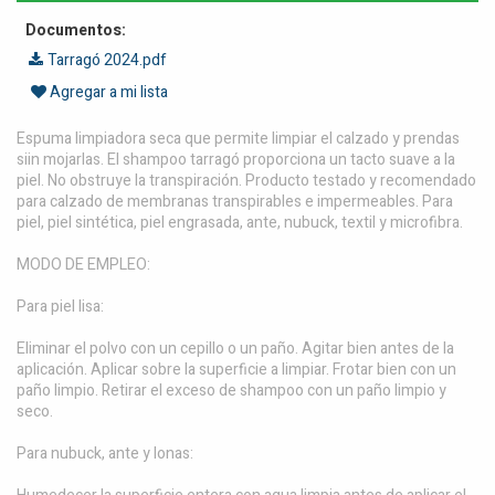
Documentos:
Tarragó 2024.pdf
Agregar a mi lista
Espuma limpiadora seca que permite limpiar el calzado y prendas
siin mojarlas. El shampoo tarragó proporciona un tacto suave a la
piel. No obstruye la transpiración. Producto testado y recomendado
para calzado de membranas transpirables e impermeables. Para
piel, piel sintética, piel engrasada, ante, nubuck, textil y microfibra.
MODO DE EMPLEO:
Para piel lisa:
Eliminar el polvo con un cepillo o un paño. Agitar bien antes de la
aplicación. Aplicar sobre la superficie a limpiar. Frotar bien con un
paño limpio. Retirar el exceso de shampoo con un paño limpio y
seco.
Para nubuck, ante y lonas: