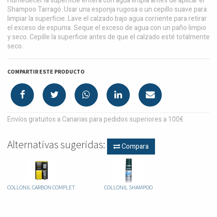
Humedecer la superficie entera con agua limpia antes de aplicar el
Shampoo Tarragó. Usar una esponja rugosa o un cepillo suave para
limpiar la superficie. Lave el calzado bajo agua corriente para retirar
el exceso de espuma. Seque el exceso de agua con un paño limpio
y seco. Cepille la superficie antes de que el calzado esté totalmente
seco.
COMPARTIR ESTE PRODUCTO
Envíos gratuitos a Canarias para pedidos superiores a 100€
Alternativas sugeridas:
Compara
COLLONIL CARBON COMPLET
COLLONIL SHAMPOO