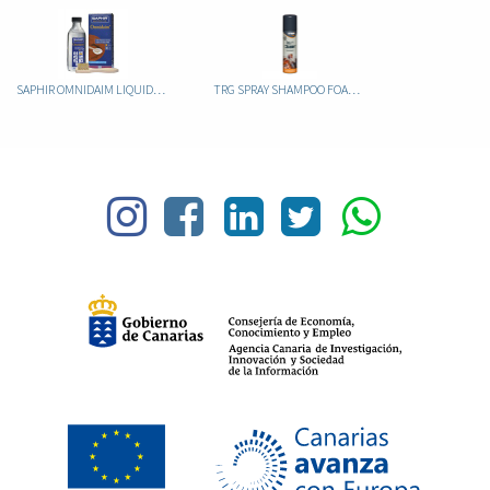
SAPHIR OMNIDAIM LIQUIDO 100ML
TRG SPRAY SHAMPOO FOAM CLEANER 150ML