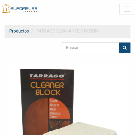
Productos
TARRAGO BLOK (ANTE Y NOBUK)