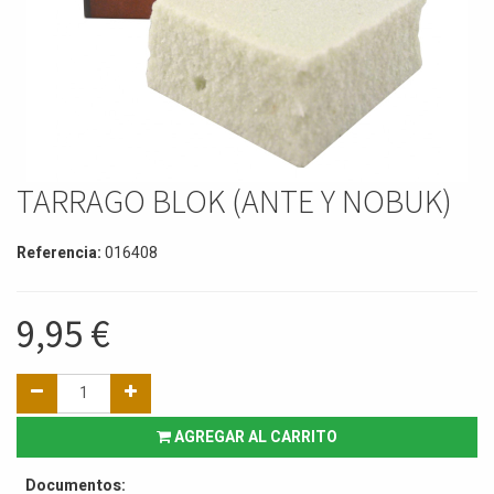
TARRAGO BLOK (ANTE Y NOBUK)
Referencia:
016408
9,95
€
AGREGAR AL CARRITO
Documentos: