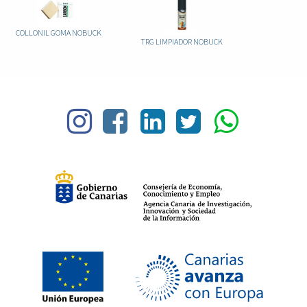
COLLONIL GOMA NOBUCK
TRG LIMPIADOR NOBUCK