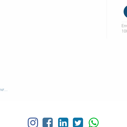
Env
10
TRANSPARENT PLANTILLA INFANTIL BABY KIDS