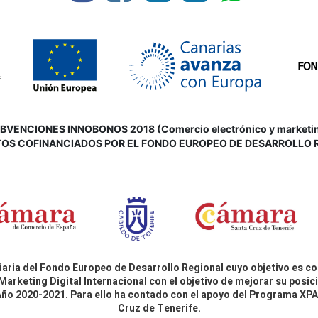
VENCIONES INNOBONOS 2018 (Comercio electrónico y marketing d
OS COFINANCIADOS POR EL FONDO EUROPEO DE DESARROLLO 
aria del Fondo Europeo de Desarrollo Regional cuyo objetivo es co
Marketing Digital Internacional con el objetivo de mejorar su pos
 Año 2020-2021. Para ello ha contado con el apoyo del Programa X
Cruz de Tenerife.