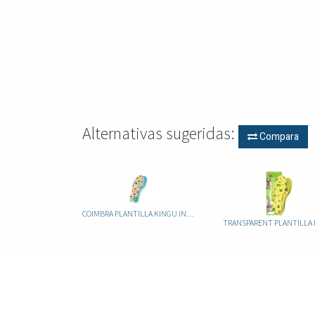
Alternativas sugeridas:
Compara
COIMBRA PLANTILLA KINGU INFANTIL RECORTABLE