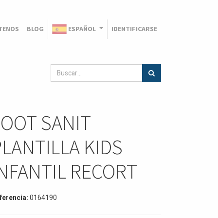
TENOS
BLOG
ESPAÑOL
IDENTIFICARSE
FOOT SANIT
PLANTILLA KIDS
INFANTIL RECORT
ferencia:
0164190