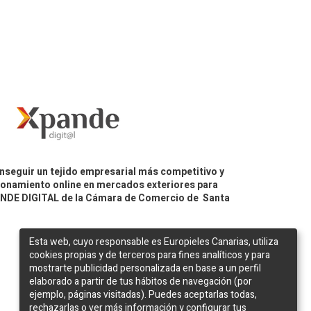
nseguir un tejido empresarial más competitivo y
icionamiento online en mercados exteriores para
PANDE DIGITAL de la Cámara de Comercio de Santa
Esta web, cuyo responsable es Europieles Canarias, utiliza
cookies propias y de terceros para fines analíticos y para
mostrarte publicidad personalizada en base a un perfil
elaborado a partir de tus hábitos de navegación (por
ejemplo, páginas visitadas). Puedes aceptarlas todas,
rechazarlas o ver más información y configurar tus