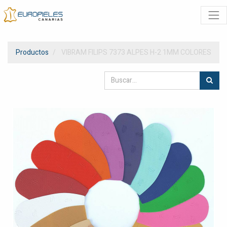
Productos
VIBRAM FILIPS 7373 ALPES H-2 1MM COLORES