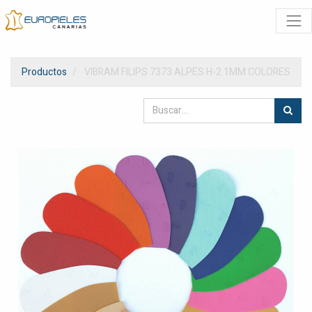
Productos
VIBRAM FILIPS 7373 ALPES H-2 1MM COLORES