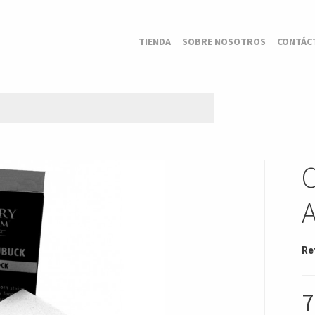
TIENDA
SOBRE NOSOTROS
CONTÁC
Re
7