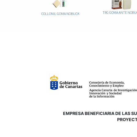
TRG GOMA ANTE NOBU
COLLONIL GOMA NOBUCK
EMPRESA BENEFICIARIA DE LAS SUB
P
ROYECT