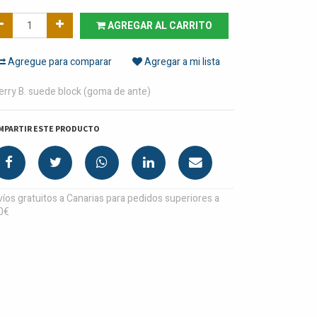
AGREGAR AL CARRITO
Agregue para comparar
Agregar a mi lista
erry B. suede block (goma de ante)
MPARTIR ESTE PRODUCTO
íos gratuitos a Canarias para pedidos superiores a
0€