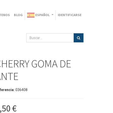
TENOS
BLOG
ESPAÑOL
IDENTIFICARSE
CHERRY GOMA DE
ANTE
ferencia:
036408
,50
€