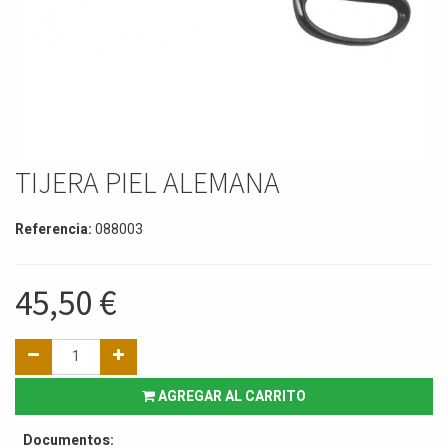
TIJERA PIEL ALEMANA
Referencia:
088003
45,50
€
AGREGAR AL CARRITO
Documentos: