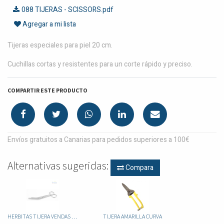
088 TIJERAS - SCISSORS.pdf
Agregar a mi lista
Tijeras especiales para piel 20 cm.
Cuchillas cortas y resistentes para un corte rápido y preciso.
COMPARTIR ESTE PRODUCTO
Envíos gratuitos a Canarias para pedidos superiores a 100€
Alternativas sugeridas:
Compara
HERBITAS TIJERA VENDAS LISTER 14 CM
TIJERA AMARILLA CURVA