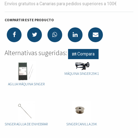
Envíos gratuitos a Canarias para pedidos superiores a 100€
COMPARTIR ESTE PRODUCTO
Alternativas sugeridas:
Compara
MÁQUINA SINGER 29K1
AGUJA MÁQUINA SINGER
SINGER AGUJA DE ENHEBRAR
SINGER CANILLA 29K