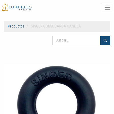
Productos
SINGER GOMA CARGA CANILLA