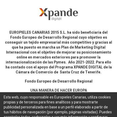
EUROPIELES CANARIAS 2015 S.L. ha sido beneficiaria del
Fondo Europeo de Desarrollo Regional cuyo objetivo es
conseguir un tejido empresarial más competitivo y gracias al
que ha puesto en marcha un Plan de Marketing Digital
Internacional con el objetivo de mejorar su posicionamiento
online en mercados exteriores para promover la
internacionalización de las Pymes. Año 2021-2022. Para ello
ha contado con el apoyo del Programa XPANDE DIGITAL de la
Cámara de Comercio de Santa Cruz de Tenerife.
Fondo Europeo de Desarrollo Regional
UNA MANERA DE HACER EUROPA
Esta web, cuyo responsable es Europieles Canarias, utiliza cookies
propias y de terceros para fines analíticos y para mostrarte
Aviso legal y política de privacidad
publicidad personalizada en base a un perfil elaborado a partir de
tus hábitos de navegación (por ejemplo, páginas visitadas). Puedes