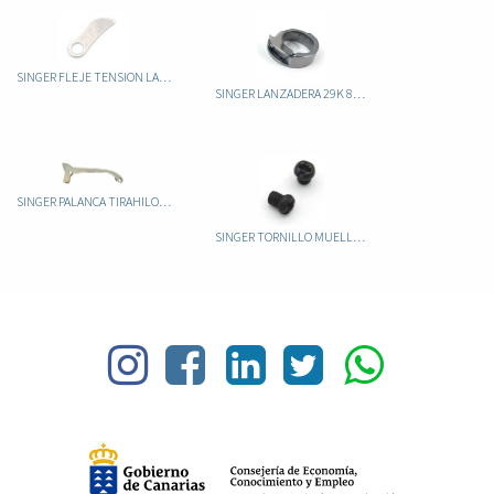
SINGER FLEJE TENSION LANZADERA 29K
SINGER LANZADERA 29K 8603 ORIGINAL
SINGER PALANCA TIRAHILO 29K
SINGER TORNILLO MUELLE TENSION 29K