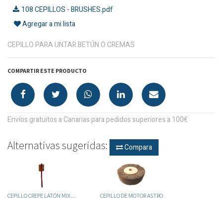
108 CEPILLOS - BRUSHES.pdf
Agregar a mi lista
CEPILLO PARA UNTAR BETÚN O CREMAS
COMPARTIR ESTE PRODUCTO
Envíos gratuitos a Canarias para pedidos superiores a 100€
Alternativas sugeridas:
Compara
CEPILLO CREPE LATÓN MIXTO
CEPILLO DE MOTOR ASTRO