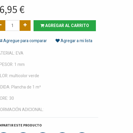
6,95
€
AGREGAR AL CARRITO
Agregue para comparar
Agregar a mi lista
TERIAL: EVA
PESOR: 1 mm
LOR: multicolor verde
DIDA: Plancha de 1 m²
ORE: 30
FORMACIÓN ADICIONAL:
MPARTIR ESTE PRODUCTO