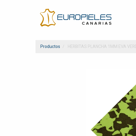
Productos
HERBITAS PLANCHA 1MM EVA VERD