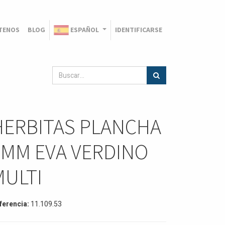
TENOS
BLOG
ESPAÑOL
IDENTIFICARSE
HERBITAS PLANCHA
1MM EVA VERDINO
MULTI
ferencia:
11.109.53