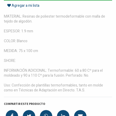
Agregar a mi lista
MATERIAL: Resinas de poliester termodeformable con malla de
tejido de algodón.
ESPESOR: 1.9 mm
COLOR: Blanco
MEDIDA: 75 x 100 cm
SHORE:
INFORMACIÓN ADICIONAL: Termoformable: 60 a 80 Cº para el
moldeado y 90 a 110 Cº para la fusión. Perforado: No.
Uso: Confección de plantillas termoformables, tanto en molde
como en Técnicas de Adaptación en Directo. T.A.S.
COMPARTIR ESTE PRODUCTO