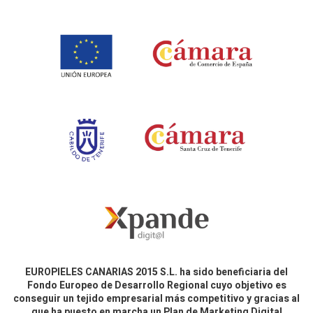
EUROPIELES CANARIAS 2015 S.L. ha sido beneficiaria del
Fondo Europeo de Desarrollo Regional cuyo objetivo es
conseguir un tejido empresarial más competitivo y gracias al
que ha puesto en marcha un Plan de Marketing Digital