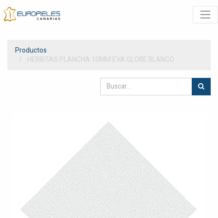
Productos
HERBITAS PLANCHA 10MM EVA GLOBE BLANCO