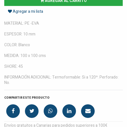
AGREGAR AL CARRITO
Agregar a mi lista
MATERIAL: PE -EVA
ESPESOR: 10 mm
COLOR: Blanco
MEDIDA: 100 x 100 cms
SHORE: 45
INFORMACIÓN ADICIONAL: Termoformable: Si a 120º. Perforado:
No.
COMPARTIR ESTE PRODUCTO
Envíos gratuitos a Canarias para pedidos superiores a 100€