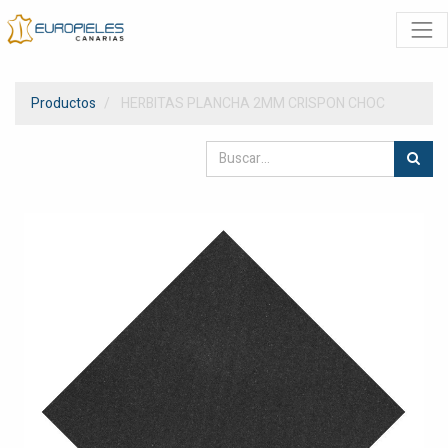
Productos
HERBITAS PLANCHA 2MM CRISPON CHOC