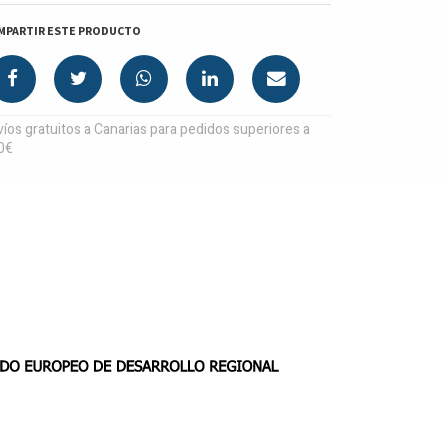
MPARTIR ESTE PRODUCTO
íos gratuitos a Canarias para pedidos superiores a
0€