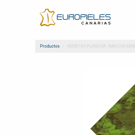
Productos
HERBITAS PLANCHA 1MM EVA MA