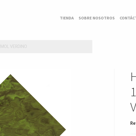
TIENDA
SOBRE NOSOTROS
CONTÁC
RMOL VERDINO
Re