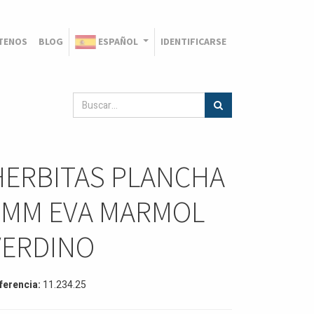
TENOS
BLOG
ESPAÑOL
IDENTIFICARSE
HERBITAS PLANCHA
1MM EVA MARMOL
VERDINO
ferencia:
11.234.25