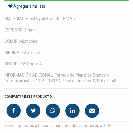
Agregar a mi lista
MATERIAL: Ethyl Vynil Acetato (E.V.A.)
ESPESOR: 1 mm
COLOR: Multicolor
MEDIDA: 80 x 75 cm
SHORE: 35º Shore A
INFORMACIÓN ADICIONAL: Forrado de Plantillas Standard.
Termoformable: 110º - 130ºC. Peso específico: 0,146 g/cm3.
COMPARTIR ESTE PRODUCTO
Envíos gratuitos a Canarias para pedidos superiores a 100€