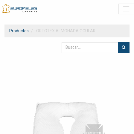
Productos
ORTOTEX ALMOHADA OCULAR