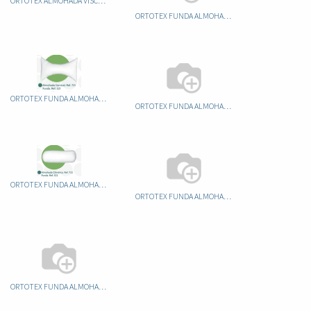
ORTOTEX ALMOHADA VISCOESLASTICA VIAJE
ORTOTEX FUNDA ALMOHADA ANTIÁCAROS
ORTOTEX FUNDA ALMOHADA CERVICAL
ORTOTEX FUNDA ALMOHADA CERVICAL VIAJE
ORTOTEX FUNDA ALMOHADA CILINDRICA
ORTOTEX FUNDA ALMOHADA IMPERMEABLE RIZO 90
ORTOTEX FUNDA ALMOHADA VIAJE HERRADURA