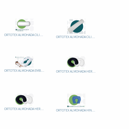
ORTOTEX ALMOHADA CILINDRICA
ORTOTEX ALMOHADA CILINDRICA VISCOELASTICA
ORTOTEX ALMOHADA EMBARAZO
ORTOTEX ALMOHADA HERRADURA VISCOELASTICA BLANCA
ORTOTEX ALMOHADA HERRADURA VISCOESLATICA AZUL
ORTOTEX ALMOHADA HINCHABLE RIZO AZUL