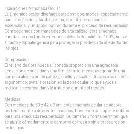
Indicaciones Almohada Ocular
La almohada ocular diseñada para post-operatorios, especialmente
para cirugías de cataratas, retina, etc., ofrece un confort
excepcional y un apoyo óptimo durante el proceso de recuperación.
Confeccionada con materiales de alta calidad, esta almohada
cuenta con una funda exterior acolchada de poliéster 100%, suave
al tacto y hipoalergénica para proteger la piel delicada alrededor de
los ojos.
Composición
El relleno de fibra hueca siliconada proporciona una agradable
sensación de suavidad y una firmeza intermedia, asegurando una
correcta alineación de cabeza, cuello y espalda. Gracias a su diseño
ergonómico, evita la presión en la zona ocular, lo que ayuda a
reducir la incomodidad y la irritación durante el reposo.
Medidas
Con medidas de 50 x 42 x 7 cm, esta almohada ocular se adapta
perfectamente a diferentes usuarios, brindando un soporte óptimo
para una adecuada recuperación. Su tamaño y forma permiten que
se ajuste cómodamente al contorno del rostro sin ejercer presión
en los ojos.