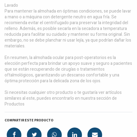
Lavado
Para mantener la almohada en óptimas condiciones, se puede lavar
a mano o a máquina con detergente neutro en agua fría. Se
recomienda evitar el centrifugado para preservar la integridad del
relleno. Además, es posible secarla en la secadora a temperatura
reducida para facilitar su cuidado y mantener su forma original. Sin
embargo, no se debe planchar ni usar lejía, ya que podrían dañar los
materiales.
En resumen, la almohada ocular para post-operatorios es la
elección perfecta para brindar un apoyo suave y seguro a pacientes
que se están recuperando de cirugías o tratamientos
oftalmológicos, garantizando un descanso confortable y una
óptima protección para la delicada zona de los ojos.
Si necesitas cualquier otro producto o te gustaría ver artículos
similares al este, puedes encontrarlo en nuestra sección de
Productos
COMPARTIR ESTE PRODUCTO