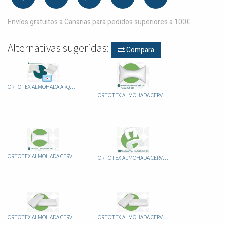
Envíos gratuitos a Canarias para pedidos superiores a 100€
Alternativas sugeridas:
Compara
ORTOTEX ALMOHADA ARQUEADA BRAZO
ORTOTEX ALMOHADA CERVICAL
ORTOTEX ALMOHADA CERVICAL DE VIAJE
ORTOTEX ALMOHADA CERVICAL VIAJE HINCHABLE
ORTOTEX ALMOHADA CERVICAL VISCOELASTICA 50CM
ORTOTEX ALMOHADA CERVICAL VISCOELASTICA 70CM