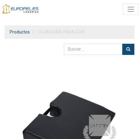
Productos
COJIN CUÑA PARA COXI