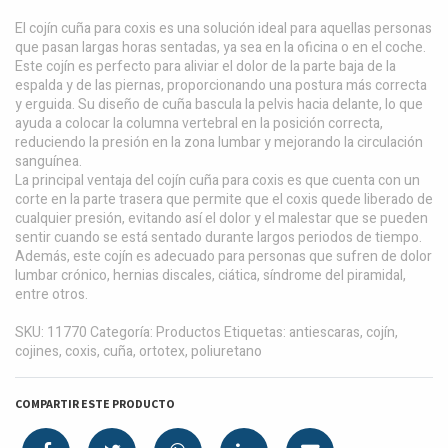
El cojín cuña para coxis es una solución ideal para aquellas personas
que pasan largas horas sentadas, ya sea en la oficina o en el coche.
Este cojín es perfecto para aliviar el dolor de la parte baja de la
espalda y de las piernas, proporcionando una postura más correcta
y erguida. Su diseño de cuña bascula la pelvis hacia delante, lo que
ayuda a colocar la columna vertebral en la posición correcta,
reduciendo la presión en la zona lumbar y mejorando la circulación
sanguínea.
La principal ventaja del cojín cuña para coxis es que cuenta con un
corte en la parte trasera que permite que el coxis quede liberado de
cualquier presión, evitando así el dolor y el malestar que se pueden
sentir cuando se está sentado durante largos periodos de tiempo.
Además, este cojín es adecuado para personas que sufren de dolor
lumbar crónico, hernias discales, ciática, síndrome del piramidal,
entre otros.
SKU: 11770 Categoría: Productos Etiquetas: antiescaras, cojín,
cojines, coxis, cuña, ortotex, poliuretano
COMPARTIR ESTE PRODUCTO