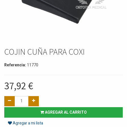
COJIN CUÑA PARA COXI
Referencia:
11770
37,92
€
AGREGAR AL CARRITO
Agregar a mi lista