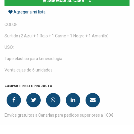
AGREGAR AL CARRITO
Agregar a mi lista
COLOR:
Surtido (2 Azul + 1 Rojo + 1 Carne + 1 Negro + 1 Amarillo)
USO:
Tape elástico para kenesiología
Venta cajas de 6 unidades.
COMPARTIR ESTE PRODUCTO
Envíos gratuitos a Canarias para pedidos superiores a 100€