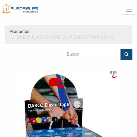
Productos
DARCO ELASTIC TAPE CAJA ESPOSITORA 6 UNID.