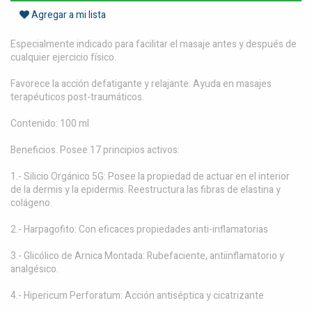
Agregar a mi lista
Especialmente indicado para facilitar el masaje antes y después de
cualquier ejercicio físico.
Favorece la acción defatigante y relajante. Ayuda en masajes
terapéuticos post-traumáticos.
Contenido: 100 ml
Beneficios. Posee 17 principios activos:
1.- Silicio Orgánico 5G: Posee la propiedad de actuar en el interior
de la dermis y la epidermis. Reestructura las fibras de elastina y
colágeno.
2.- Harpagofito: Con eficaces propiedades anti-inflamatorias
3.- Glicólico de Arnica Montada: Rubefaciente, antiinflamatorio y
analgésico.
4.- Hipericum Perforatum: Acción antiséptica y cicatrizante