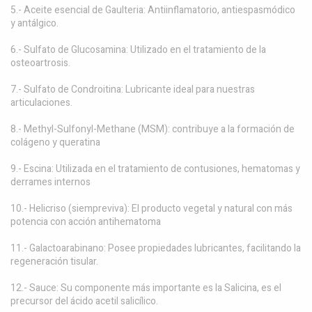
5.- Aceite esencial de Gaulteria: Antiinflamatorio, antiespasmódico
y antálgico.
6.- Sulfato de Glucosamina: Utilizado en el tratamiento de la
osteoartrosis.
7.- Sulfato de Condroitina: Lubricante ideal para nuestras
articulaciones.
8.- Methyl-Sulfonyl-Methane (MSM): contribuye a la formación de
colágeno y queratina
9.- Escina: Utilizada en el tratamiento de contusiones, hematomas y
derrames internos
10.- Helicriso (siempreviva): El producto vegetal y natural con más
potencia con acción antihematoma
11.- Galactoarabinano: Posee propiedades lubricantes, facilitando la
regeneración tisular.
12.- Sauce: Su componente más importante es la Salicina, es el
precursor del ácido acetil salicílico.