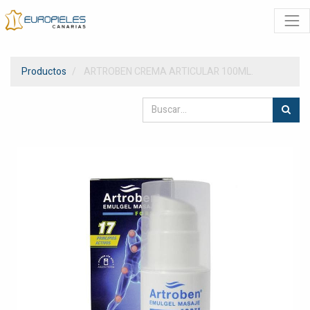
Productos
ARTROBEN CREMA ARTICULAR 100ML.