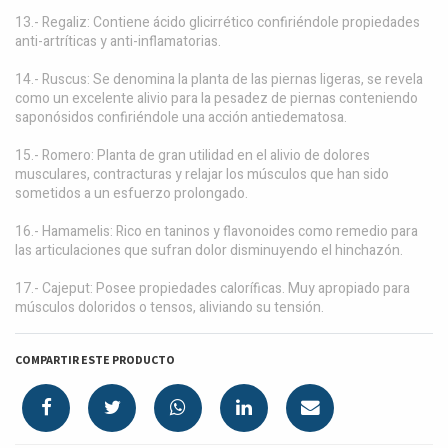
13.- Regaliz: Contiene ácido glicirrético confiriéndole propiedades
anti-artríticas y anti-inflamatorias.
14.- Ruscus: Se denomina la planta de las piernas ligeras, se revela
como un excelente alivio para la pesadez de piernas conteniendo
saponósidos confiriéndole una acción antiedematosa.
15.- Romero: Planta de gran utilidad en el alivio de dolores
musculares, contracturas y relajar los músculos que han sido
sometidos a un esfuerzo prolongado.
16.- Hamamelis: Rico en taninos y flavonoides como remedio para
las articulaciones que sufran dolor disminuyendo el hinchazón.
17.- Cajeput: Posee propiedades caloríficas. Muy apropiado para
músculos doloridos o tensos, aliviando su tensión.
COMPARTIR ESTE PRODUCTO