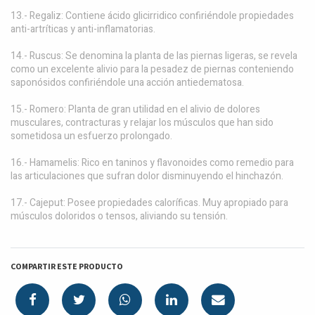
13.- Regaliz: Contiene ácido glicirridico confiriéndole propiedades
anti-artríticas y anti-inflamatorias.
14.- Ruscus: Se denomina la planta de las piernas ligeras, se revela
como un excelente alivio para la pesadez de piernas conteniendo
saponósidos confiriéndole una acción antiedematosa.
15.- Romero: Planta de gran utilidad en el alivio de dolores
musculares, contracturas y relajar los músculos que han sido
sometidosa un esfuerzo prolongado.
16.- Hamamelis: Rico en taninos y flavonoides como remedio para
las articulaciones que sufran dolor disminuyendo el hinchazón.
17.- Cajeput: Posee propiedades caloríficas. Muy apropiado para
músculos doloridos o tensos, aliviando su tensión.
COMPARTIR ESTE PRODUCTO