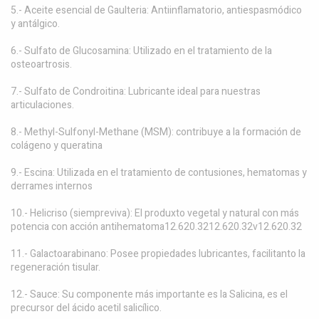
5.- Aceite esencial de Gaulteria: Antiinflamatorio, antiespasmódico
y antálgico.
6.- Sulfato de Glucosamina: Utilizado en el tratamiento de la
osteoartrosis.
7.- Sulfato de Condroitina: Lubricante ideal para nuestras
articulaciones.
8.- Methyl-Sulfonyl-Methane (MSM): contribuye a la formación de
colágeno y queratina
9.- Escina: Utilizada en el tratamiento de contusiones, hematomas y
derrames internos
10.- Helicriso (siempreviva): El produxto vegetal y natural con más
potencia con acción antihematoma12.620.3212.620.32v12.620.32
11.- Galactoarabinano: Posee propiedades lubricantes, facilitanto la
regeneración tisular.
12.- Sauce: Su componente más importante es la Salicina, es el
precursor del ácido acetil salicílico.