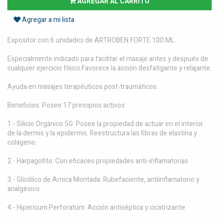
AGREGAR AL CARRITO
Agregar a mi lista
Expositor con 6 unidades de ARTROBEN FORTE 100 ML.
Especialmente indicado para facilitar el masaje antes y después de
cualquier ejercicio físico.Favorece la acción desfatigante y relajante.
Ayuda en masajes terapéuticos post-traumáticos.
Beneficios. Posee 17 principios activos:
1.- Silicio Orgánico 5G: Posee la propiedad de actuar en el interior
de la dermis y la epidermis. Reestructura las fibras de elastina y
colágeno.
2.- Harpagofito: Con eficaces propiedades anti-inflamatorias
3.- Glicólico de Arnica Montada: Rubefaciente, antiinflamatorio y
analgésico.
4.- Hipericum Perforatum: Acción antiséptica y cicatrizante