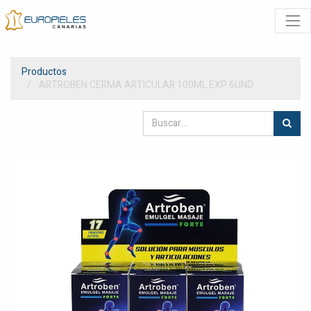
Productos
ARTROBEN CERMA ARTICULAR 100ML EXP 6UND