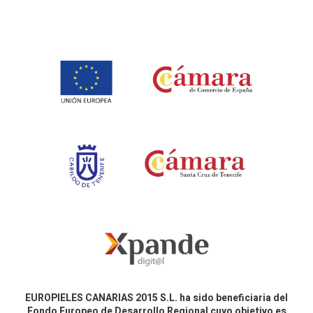
EUROPIELES CANARIAS 2015 S.L. ha sido beneficiaria del
Fondo Europeo de Desarrollo Regional cuyo objetivo es