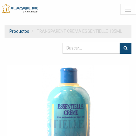
Productos
TRANSPARENT CREMA ESSENTIELLE 185ML