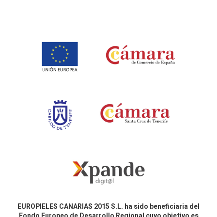
EUROPIELES CANARIAS 2015 S.L. ha sido beneficiaria del
Fondo Europeo de Desarrollo Regional cuyo objetivo es