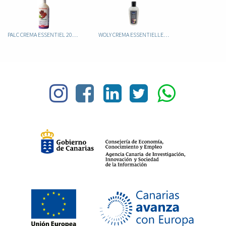
PALC CREMA ESSENTIEL 200ML
WOLY CREMA ESSENTIELLE 150ML