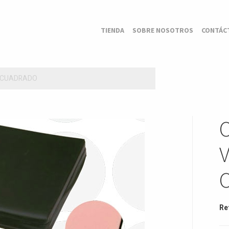
TIENDA
SOBRE NOSOTROS
CONTÁC
O CUADRADO
Re