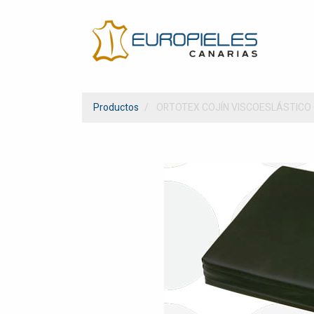
Productos
ORTOTEX COJÍN VISCOESLÁSTIC