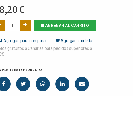
8,20
€
AGREGAR AL CARRITO
Agregue para comparar
Agregar a mi lista
íos gratuitos a Canarias para pedidos superiores a
0€
MPARTIR ESTE PRODUCTO