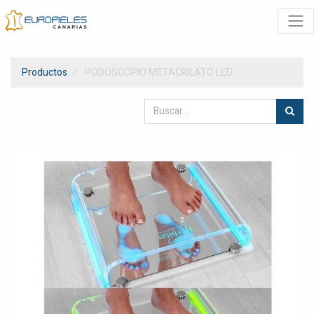
Productos
PODOSCOPIO METACRILATO LED