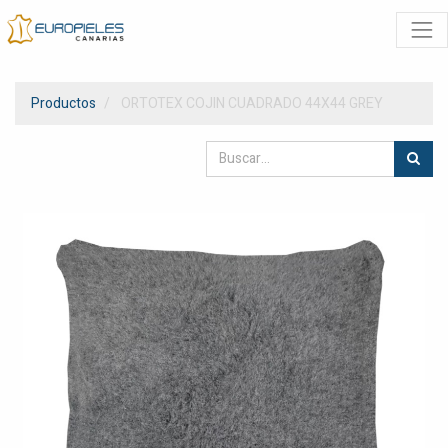
Productos
ORTOTEX COJIN CUADRADO 44X44 GREY