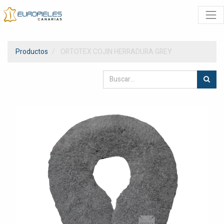
Productos
ORTOTEX COJIN HERRADURA GREY