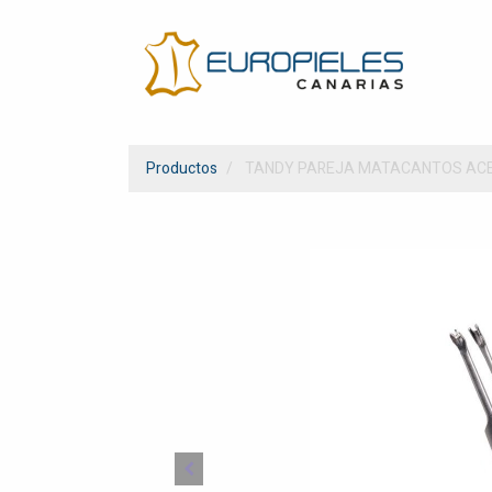
Productos
TANDY PAREJA MATACANTOS ACER