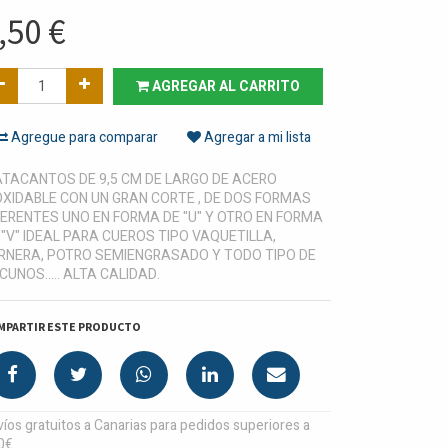
,50
€
AGREGAR AL CARRITO
Agregue para comparar
Agregar a mi lista
TACANTOS DE 9,5 CM DE LARGO DE ACERO
OXIDABLE CON UN GRAN CORTE , DE DOS FORMAS
FERENTES UNO EN FORMA DE "U" Y OTRO EN FORMA
 "V" IDEAL PARA CUEROS TIPO VAQUETILLA,
RNERA, POTRO SEMIENGRASADO Y TODO TIPO DE
CUNOS..... ALTA CALIDAD.
MPARTIR ESTE PRODUCTO
íos gratuitos a Canarias para pedidos superiores a
0€