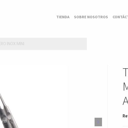
TIENDA
SOBRE NOSOTROS
CONTÁC
O INOX MINI
Re