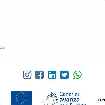
TANDY MATACANTOS DE MADERA 8076