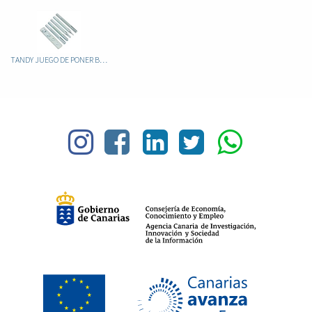
TANDY JUEGO DE PONER BROCHES DE LUXE 8105