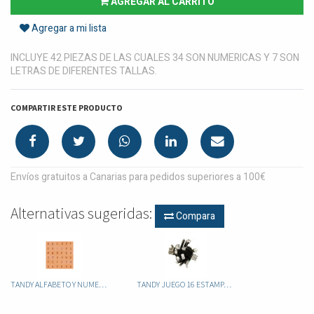
AGREGAR AL CARRITO
Agregar a mi lista
INCLUYE 42 PIEZAS DE LAS CUALES 34 SON NUMERICAS Y 7 SON
LETRAS DE DIFERENTES TALLAS.
COMPARTIR ESTE PRODUCTO
Envíos gratuitos a Canarias para pedidos superiores a 100€
Alternativas sugeridas:
Compara
TANDY ALFABETO Y NUMEROS 8137 1/4 PULGADA
TANDY JUEGO 16 ESTAMPADORES