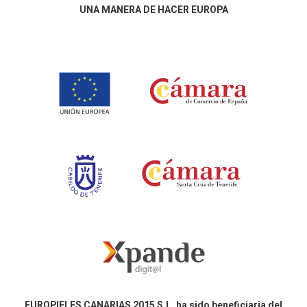
UNA MANERA DE HACER EUROPA
EUROPIELES CANARIAS 2015 S.L. ha sido beneficiaria del