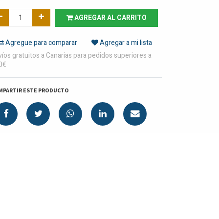
AGREGAR AL CARRITO
Agregue para comparar
Agregar a mi lista
íos gratuitos a Canarias para pedidos superiores a
0€
MPARTIR ESTE PRODUCTO