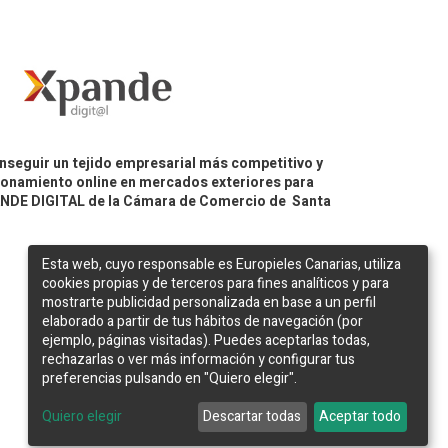
nseguir un tejido empresarial más competitivo y
icionamiento online en mercados exteriores para
PANDE DIGITAL de la Cámara de Comercio de Santa
Esta web, cuyo responsable es Europieles Canarias, utiliza
cookies propias y de terceros para fines analíticos y para
mostrarte publicidad personalizada en base a un perfil
elaborado a partir de tus hábitos de navegación (por
ejemplo, páginas visitadas). Puedes aceptarlas todas,
rechazarlas o ver más información y configurar tus
preferencias pulsando en "Quiero elegir".
Web desarrollada por
Bakata Solutions
Quiero elegir
Descartar todas
Aceptar todo