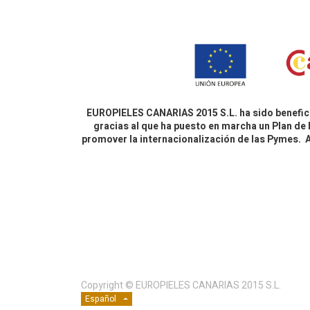
EUROPIELES CANARIAS 2015 S.L. ha sido benefici
gracias al que ha puesto en marcha un Plan de 
promover la internacionalización de las Pymes.
Copyright ©
EUROPIELES CANARIAS 2015 S.L.
Español