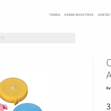
TIENDA
SOBRE NOSOTROS
CONTÁC
0CM
Re
3