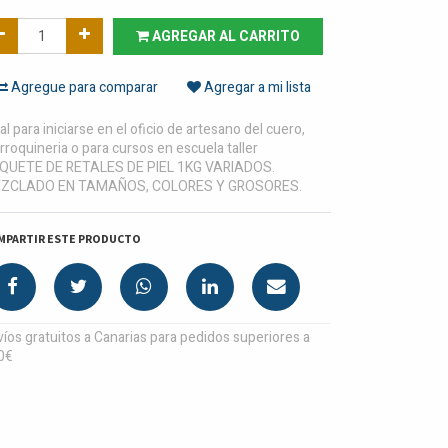
AGREGAR AL CARRITO
Agregue para comparar
Agregar a mi lista
al para iniciarse en el oficio de artesano del cuero,
roquineria o para cursos en escuela taller
QUETE DE RETALES DE PIEL 1KG VARIADOS.
ZCLADO EN TAMAÑOS, COLORES Y GROSORES.
MPARTIR ESTE PRODUCTO
íos gratuitos a Canarias para pedidos superiores a
0€