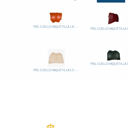
PIEL CUELLO VAQUETILLA 1.8-2.2 ATRAVEZADO
PIEL CUELLO VAQUETILLA 2.5-3.0 NATURAL