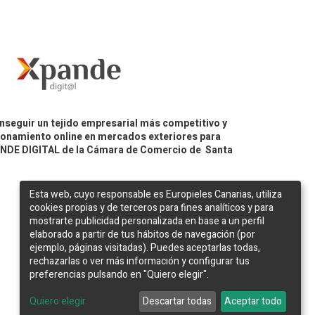
nseguir un tejido empresarial más competitivo y
icionamiento online en mercados exteriores para
PANDE DIGITAL de la Cámara de Comercio de Santa
Esta web, cuyo responsable es Europieles Canarias, utiliza
cookies propias y de terceros para fines analíticos y para
mostrarte publicidad personalizada en base a un perfil
elaborado a partir de tus hábitos de navegación (por
ejemplo, páginas visitadas). Puedes aceptarlas todas,
rechazarlas o ver más información y configurar tus
preferencias pulsando en "Quiero elegir".
Web desarrollada por
Bakata Solutions
Quiero elegir
Descartar todas
Aceptar todo