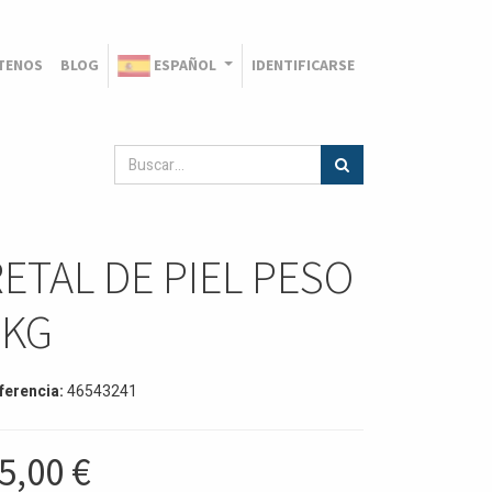
TENOS
BLOG
ESPAÑOL
IDENTIFICARSE
ETAL DE PIEL PESO
1KG
ferencia:
46543241
5,00
€