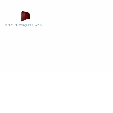
PIEL CUELLO VAQUETILLA 2.5-3.0 ATRAVEZADO COLORES