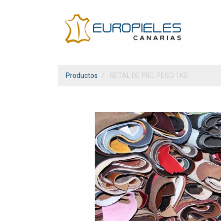
Productos
RETAL DE PIEL PESO 1KG