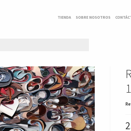
TIENDA
SOBRE NOSOTROS
CONTÁC
R
Re
2