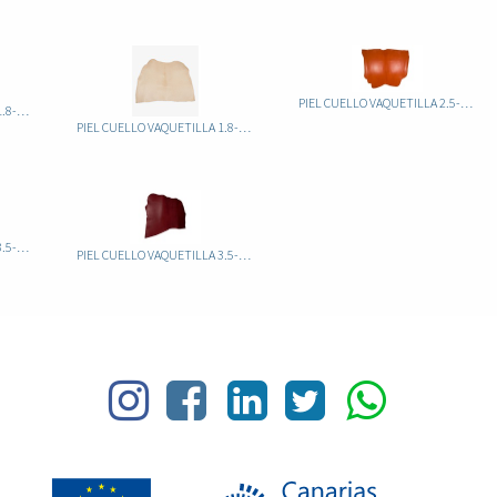
PIEL CUELLO VAQUETILLA 2.5-3.0 ATRAVEZADO
PIEL CUELLO VAQUETILLA 1.8-2.2 ATRAVEZADO COLORES
PIEL CUELLO VAQUETILLA 1.8-2.2 NATURAL
PIEL CUELLO VAQUETILLA 3.5-4.0 ATRAVEZADO
PIEL CUELLO VAQUETILLA 3.5-4.0 ATRAVEZADO COLORES