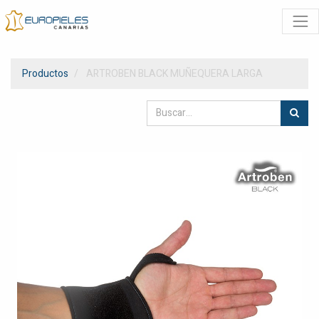
Productos
ARTROBEN BLACK MUÑEQUERA LARGA