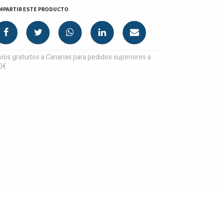
MPARTIR ESTE PRODUCTO
íos gratuitos a Canarias para pedidos superiores a
0€