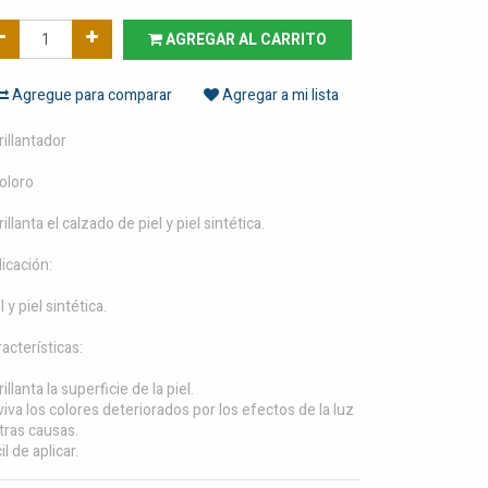
AGREGAR AL CARRITO
Agregue para comparar
Agregar a mi lista
illantador
oloro
illanta el calzado de piel y piel sintética.
icación:
l y piel sintética.
acterísticas:
illanta la superficie de la piel.
iva los colores deteriorados por los efectos de la luz
tras causas.
il de aplicar.