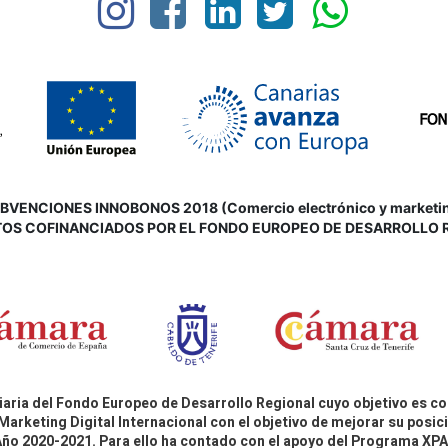
VENCIONES INNOBONOS 2018 (Comercio electrónico y marketing d
OS COFINANCIADOS POR EL FONDO EUROPEO DE DESARROLLO 
aria del Fondo Europeo de Desarrollo Regional cuyo objetivo es co
Marketing Digital Internacional con el objetivo de mejorar su pos
 Año 2020-2021. Para ello ha contado con el apoyo del Programa X