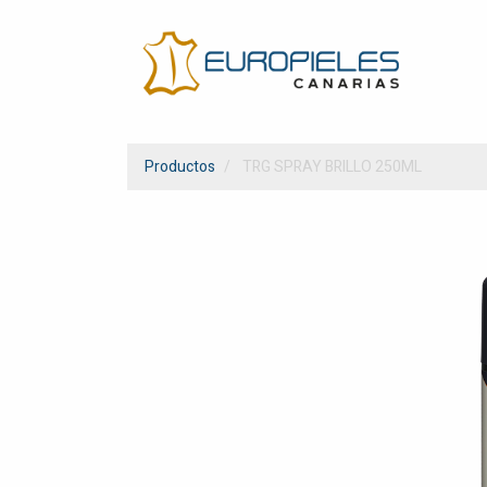
Productos
TRG SPRAY BRILLO 250ML