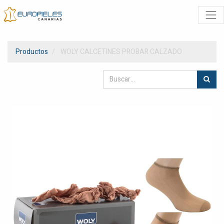
Productos
WOLY CALCETINES PROBAR CALZADO