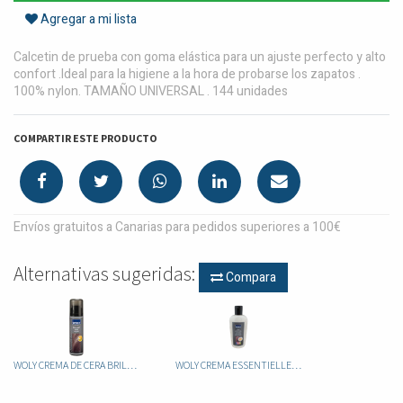
Agregar a mi lista
Calcetin de prueba con goma elástica para un ajuste perfecto y alto
confort .Ideal para la higiene a la hora de probarse los zapatos .
100% nylon. TAMAÑO UNIVERSAL . 144 unidades
COMPARTIR ESTE PRODUCTO
Envíos gratuitos a Canarias para pedidos superiores a 100€
Alternativas sugeridas:
Compara
WOLY CREMA DE CERA BRILLANT SHINE 75ML
WOLY CREMA ESSENTIELLE 150ML