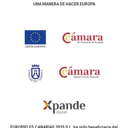
UNA MANERA DE HACER EUROPA
EUROPIELES CANARIAS 2015 S.L. ha sido beneficiaria del