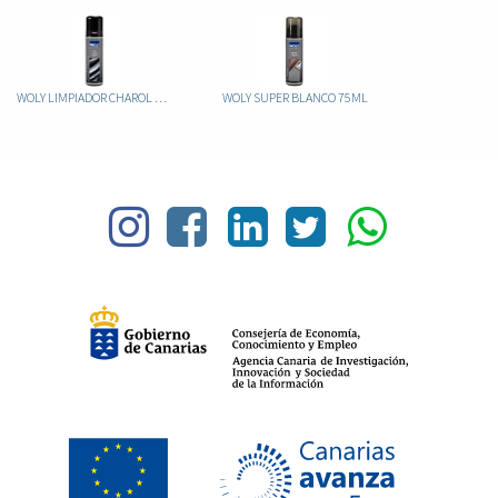
WOLY LIMPIADOR CHAROL 75ML
WOLY SUPER BLANCO 75ML