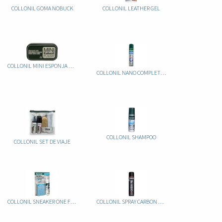
COLLONIL GOMA NOBUCK
COLLONIL LEATHER GEL
COLLONIL MINI ESPONJA BRILLO
COLLONIL NANO COMPLET 3 EN 1
COLLONIL SHAMPOO
COLLONIL SET DE VIAJE
COLLONIL SNEAKER ONE FOR ALL
COLLONIL SPRAY CARBON PRO