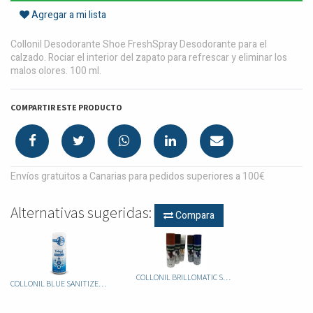
Agregar a mi lista
Collonil Desodorante Shoe FreshSpray Desodorante para el
calzado. Rociar el interior del zapato para refrescar y eliminar los
malos olores. 100 ml.
COMPARTIR ESTE PRODUCTO
Envíos gratuitos a Canarias para pedidos superiores a 100€
Alternativas sugeridas:
Compara
COLLONIL BRILLOMATIC SELF SHINE
COLLONIL BLUE SANITIZER HOME