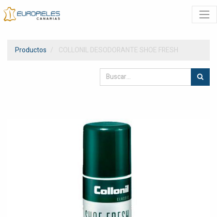
Productos
COLLONIL DESODORANTE SHOE FRESH