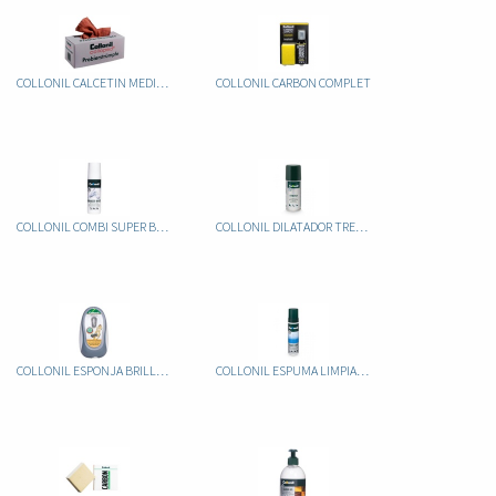
COLLONIL CALCETIN MEDIA 144UND
COLLONIL CARBON COMPLET
COLLONIL COMBI SUPER BLANCO
COLLONIL DILATADOR TRETCH 100ML
COLLONIL ESPONJA BRILLO MOBIL
COLLONIL ESPUMA LIMPIADORA CLEAN & CARE