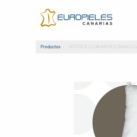
Productos
ORTOTEX COJÍN ANTIESCARAS C