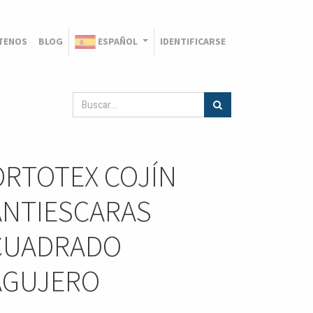
TENOS
BLOG
ESPAÑOL
IDENTIFICARSE
ORTOTEX COJÍN
ANTIESCARAS
CUADRADO
AGUJERO