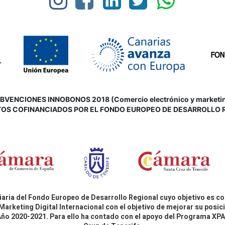
VENCIONES INNOBONOS 2018 (Comercio electrónico y marketing d
OS COFINANCIADOS POR EL FONDO EUROPEO DE DESARROLLO 
aria del Fondo Europeo de Desarrollo Regional cuyo objetivo es co
Marketing Digital Internacional con el objetivo de mejorar su pos
 Año 2020-2021. Para ello ha contado con el apoyo del Programa X