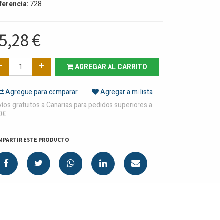
ferencia:
728
5,28
€
AGREGAR AL CARRITO
Agregue para comparar
Agregar a mi lista
íos gratuitos a Canarias para pedidos superiores a
0€
MPARTIR ESTE PRODUCTO